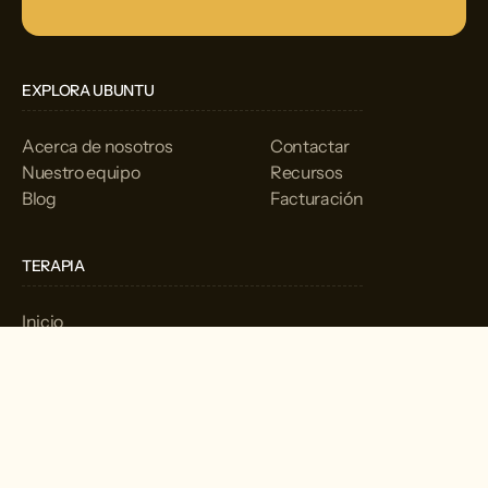
EXPLORA UBUNTU
Acerca de nosotros
Contactar
Nuestro equipo
Recursos
Blog
Facturación
TERAPIA
Inicio
Servicios
EVALUACIÓN
Inicio